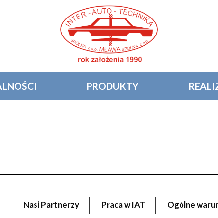
LNOŚCI
PRODUKTY
REALI
Nasi Partnerzy
Praca w IAT
Ogólne warunk