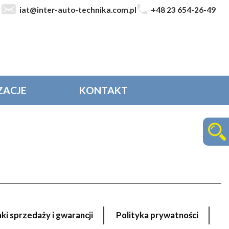
iat@inter-auto-technika.com.pl
+48 23 654-26-49
ZACJE
KONTAKT
i sprzedaży i gwarancji
Polityka prywatności