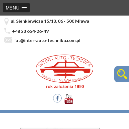
MENU
ul. Sienkiewicza 15/13, 06 - 500 Mława
+48 23 654-26-49
iat@inter-auto-technika.com.pl