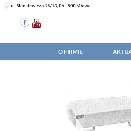
ul. Sienkiewicza 15/13, 06 - 500 Mława
O FIRMIE
AKTUA