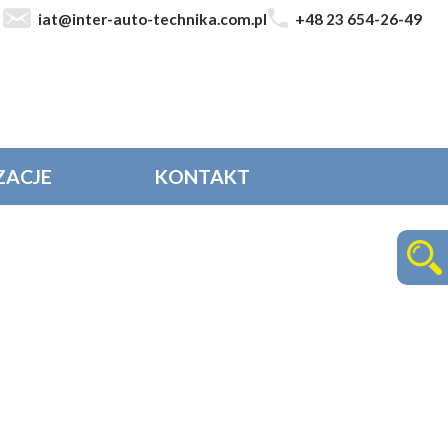
iat@inter-auto-technika.com.pl
+48 23 654-26-49
ZACJE
KONTAKT