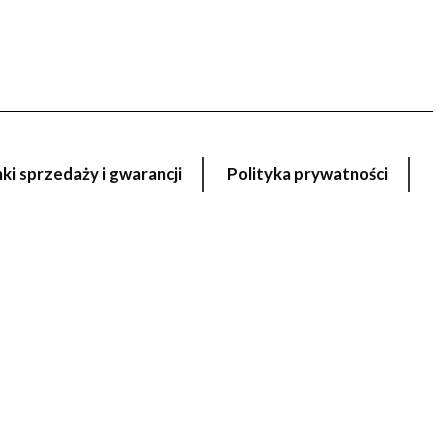
i sprzedaży i gwarancji
Polityka prywatności