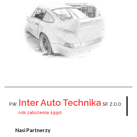
Inter Auto Technika
P.W.
SP. Z.O.O
rok założenia 1990
Nasi Partnerzy