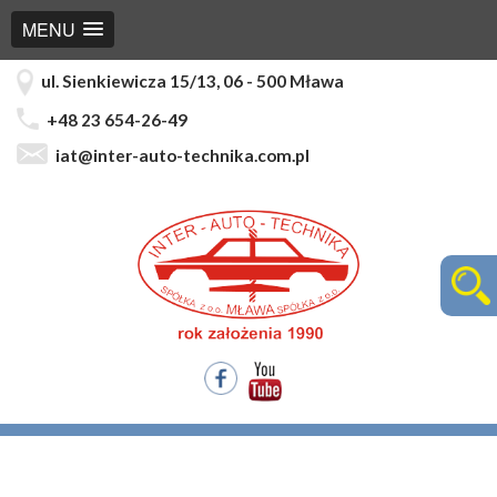
MENU
ul. Sienkiewicza 15/13, 06 - 500 Mława
+48 23 654-26-49
iat@inter-auto-technika.com.pl