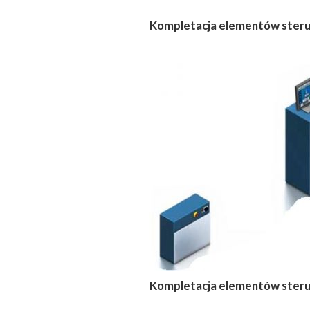
Kompletacja elementów steruj
Kompletacja elementów steruj