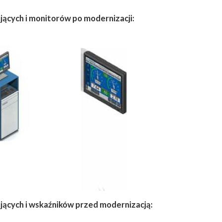
ących i monitorów po modernizacji:
ących i wskaźników przed modernizacją: