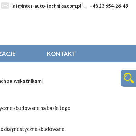
iat@inter-auto-technika.com.pl
+48 23 654-26-49
ZACJE
KONTAKT
ach ze wskaźnikami
tyczne zbudowane na bazie tego
nie diagnostyczne zbudowane