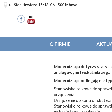
ul. Sienkiewicza 15/13, 06 - 500 Mława
O FIRMIE
AKTUA
Modernizacja dotyczy starych 
analogowymi ( wskaźniki zegar
Modernizacji podlegają nastę
Stanowisko rolkowe do sprawdz
urządzenia
Urządzenie do kontroli skutecz
Stanowisko rolkowe do sprawd
na bazie tego urządzenie