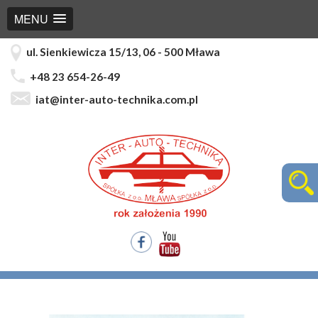
MENU
ul. Sienkiewicza 15/13, 06 - 500 Mława
+48 23 654-26-49
iat@inter-auto-technika.com.pl