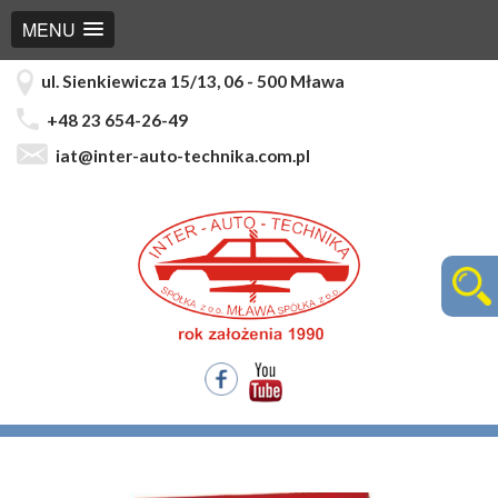
MENU
ul. Sienkiewicza 15/13, 06 - 500 Mława
+48 23 654-26-49
iat@inter-auto-technika.com.pl