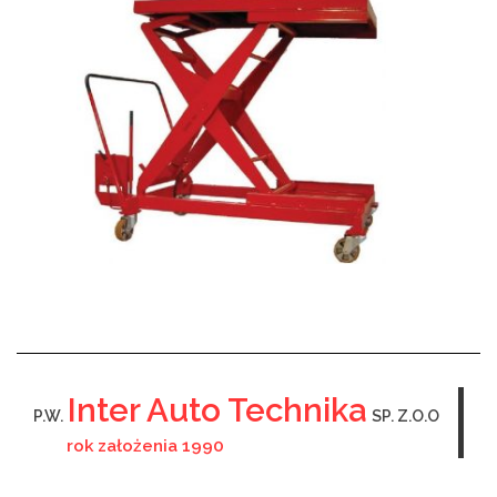
Inter Auto Technika
P.W.
SP. Z.O.O
rok założenia 1990