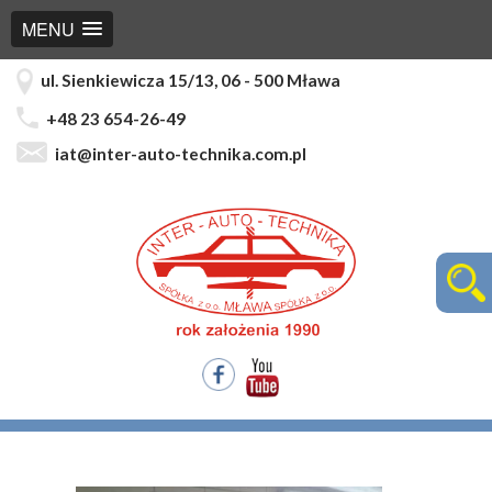
MENU
ul. Sienkiewicza 15/13, 06 - 500 Mława
+48 23 654-26-49
iat@inter-auto-technika.com.pl